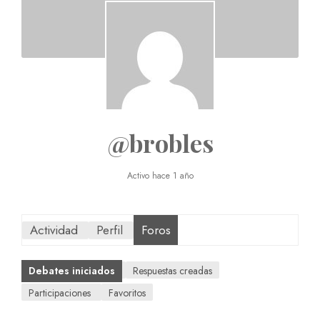
@brobles
Activo hace 1 año
Actividad
Perfil
Foros
Debates iniciados
Respuestas creadas
Participaciones
Favoritos