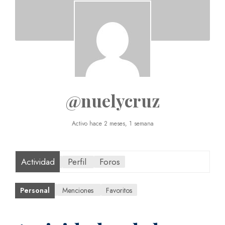
@nuelycruz
Activo hace 2 meses, 1 semana
Actividad
Perfil
Foros
Personal
Menciones
Favoritos