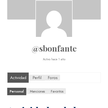
@sbonfante
Activo hace 1 año
Actividad
Perfil
Foros
Personal
Menciones
Favoritos